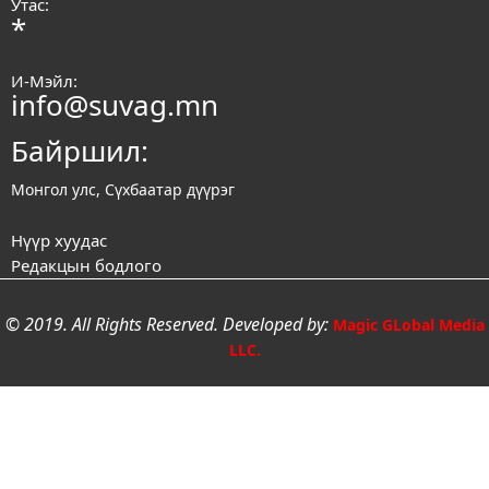
Утас:
*
И-Мэйл:
info@suvag.mn
Байршил:
Монгол улс, Сүхбаатар дүүрэг
Нүүр хуудас
Редакцын бодлого
© 2019. All Rights Reserved. Developed by:
Magic GLobal Media
LLC.