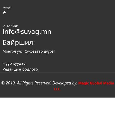
Утас:
*
И-Мэйл:
info@suvag.mn
Байршил:
Монгол улс, Сүхбаатар дүүрэг
Нүүр хуудас
Редакцын бодлого
© 2019. All Rights Reserved. Developed by:
Magic GLobal Media
LLC.