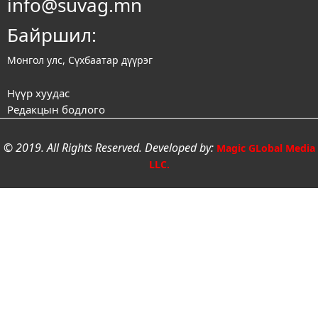
info@suvag.mn
Байршил:
Монгол улс, Сүхбаатар дүүрэг
Нүүр хуудас
Редакцын бодлого
© 2019. All Rights Reserved. Developed by:
Magic GLobal Media
LLC.