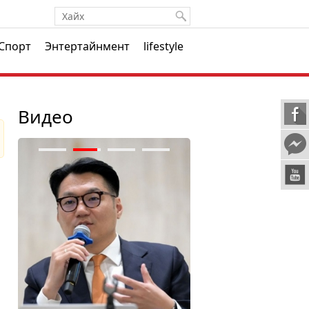
Спорт
Энтертайнмент
lifestyle
Видео