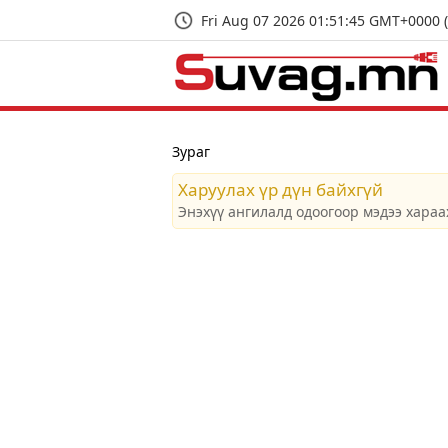
Fri Aug 07 2026 01:51:46 GMT+0000 
Зураг
Харуулах үр дүн байхгүй
Энэхүү ангилалд одоогоор мэдээ хараа