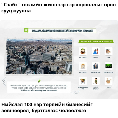
"Сэлбэ" төслийн жишгээр гэр хорооллыг орон
сууцжуулна
Нийслэл 100 нэр төрлийн бизнесийг
зөвшөөрөл, бүртгэлээс чөлөөлжээ