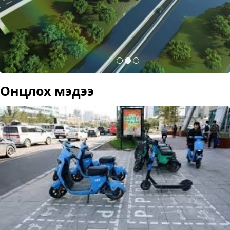
Онцлох мэдээ