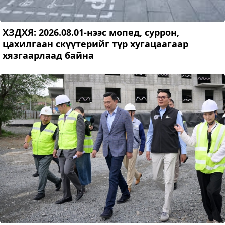
ХЗДХЯ: 2026.08.01-нээс мопед, суррон,
цахилгаан скүүтерийг түр хугацаагаар
хязгаарлаад байна