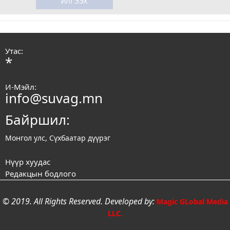
Утас:
*
И-Мэйл:
info@suvag.mn
Байршил:
Монгол улс, Сүхбаатар дүүрэг
Нүүр хуудас
Редакцын бодлого
© 2019. All Rights Reserved. Developed by:
Magic GLobal Media
LLC.