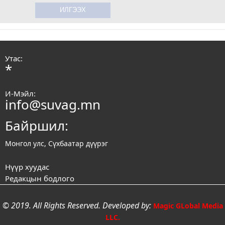
Утас:
*
И-Мэйл:
info@suvag.mn
Байршил:
Монгол улс, Сүхбаатар дүүрэг
Нүүр хуудас
Редакцын бодлого
© 2019. All Rights Reserved. Developed by:
Magic GLobal Media
LLC.