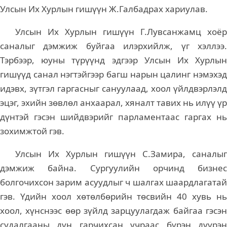
Улсын Их Хурлын гишүүн Ж.Галбадрах хариулав.
Улсын Их Хурлын гишүүн Г.Лувсанжамц хоёр
саналыг дэмжиж буйгаа илэрхийлж, үг хэллээ.
Тэрбээр, юуны түрүүнд эдгээр Улсын Их Хурлын
гишүүд санал нэгтэйгээр багш нарын цалинг нэмэхэд
идэвх, зүтгэл гаргасныг сануулаад, хоол үйлдвэрлэлд
эцэг, эхийн зөвлөл анхаарал, хяналт тавих нь илүү үр
дүнтэй гэсэн шийдвэрийг парламентаас гаргах нь
зохимжтой гэв.
Улсын Их Хурлын гишүүн С.Замира, саналыг
дэмжиж байна. Сургуулийн орчинд бизнес
болгочихсон зарим асуудлыг ч шалгах шаардлагатай
гэв. Үдийн хоол хөтөлбөрийн төсвийн 40 хувь нь
хоол, хүнснээс өөр зүйлд зарцуулагдаж байгаа гэсэн
судалгааны дүн гарчихсан учраас бүрэн дүүрэн