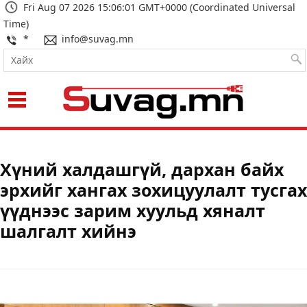
Fri Aug 07 2026 15:06:02 GMT+0000 (Coordinated Universal
Time)
*
info@suvag.mn
Хүний халдашгүй, дархан байх
эрхийг хангах зохицуулалт тусгах
үүднээс зарим хуульд хяналт
шалгалт хийнэ