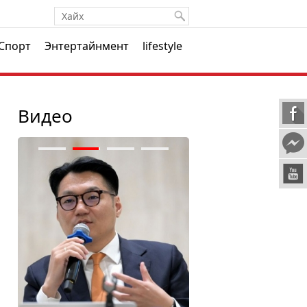
Спорт
Энтертайнмент
lifestyle
Видео