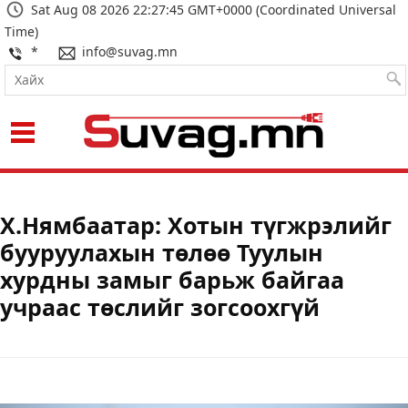
Sat Aug 08 2026 22:27:45 GMT+0000 (Coordinated Universal
Time)
*
info@suvag.mn
Х.Нямбаатар: Хотын түгжрэлийг
бууруулахын төлөө Туулын
хурдны замыг барьж байгаа
учраас төслийг зогсоохгүй