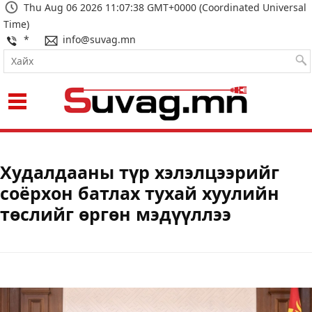
Thu Aug 06 2026 11:07:39 GMT+0000 (Coordinated Universal
Time)
*
info@suvag.mn
Худалдааны түр хэлэлцээрийг
соёрхон батлах тухай хуулийн
төслийг өргөн мэдүүллээ