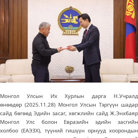
Монгол Улсын Их Хурлын дарга Н.Учралд
өнөөдөр (2025.11.28) Монгол Улсын Тэргүүн шадар
сайд бөгөөд Эдийн засаг, хөгжлийн сайд Ж.Энхбаяр
Монгол Улс болон Евразийн эдийн засгийн
холбоо (ЕАЭЗХ), түүний гишүүн орнууд хоорондын