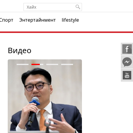
Спорт
Энтертайнмент
lifestyle
Видео