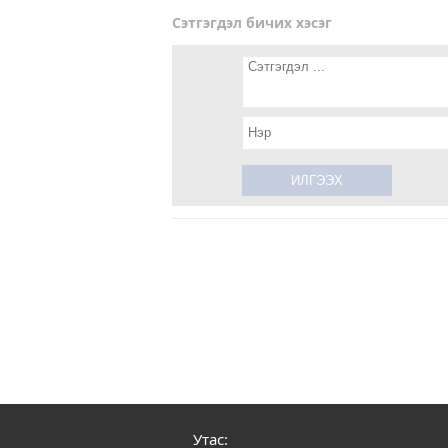
Сэтгэгдэл бичих хэсэг
Утас: