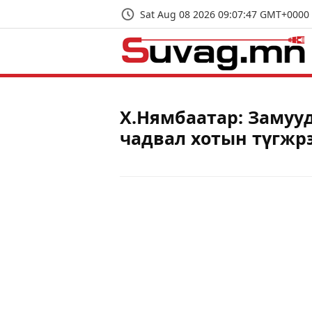
Sat Aug 08 2026 09:07:47 GMT+0000 
Х.Нямбаатар: Замуу
чадвал хотын түгжрэ