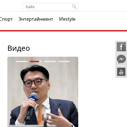
Спорт
Энтертайнмент
lifestyle
Видео