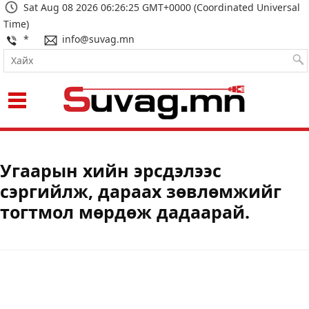
Sat Aug 08 2026 06:26:25 GMT+0000 (Coordinated Universal
Time)
*
info@suvag.mn
Угаарын хийн эрсдэлээс
сэргийлж, дараах зөвлөмжийг
тогтмол мөрдөж дадаарай.