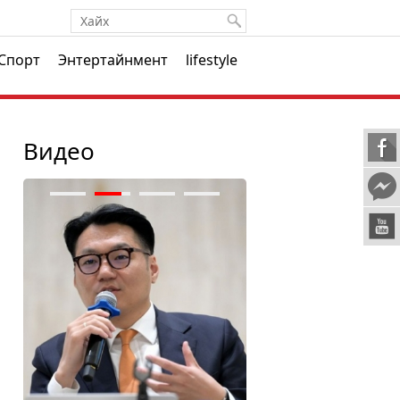
Спорт
Энтертайнмент
lifestyle
Видео