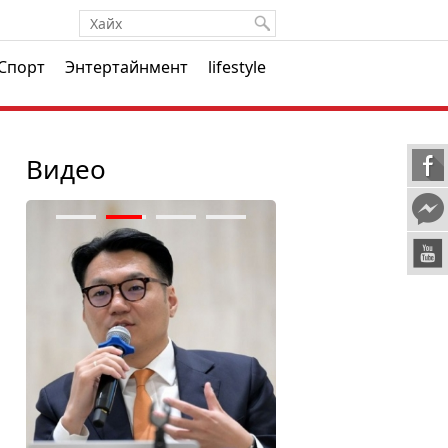
Спорт
Энтертайнмент
lifestyle
Видео