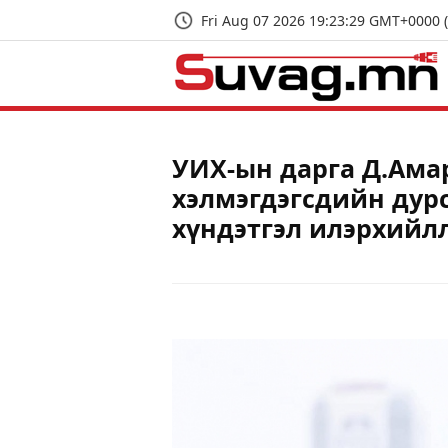
Fri Aug 07 2026 19:23:30 GMT+0000 
УИХ-ын дарга Д.Ама
хэлмэгдэгсдийн дур
хүндэтгэл илэрхийл