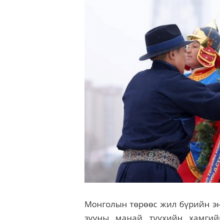
Монголын төрөөс жил бүрийн эн
зууны манай түүхийн хамгий