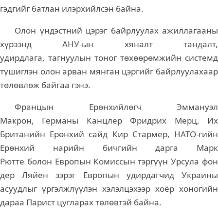
гэдгийг батлан илэрхийлсэн байна.
Олон үндэстний цэрэг байрлуулах ажиллагааны
хүрээнд АНУ-ын хяналт тандалт,
удирдлага, тагнуулын тоног төхөөрөмжийн системд
түшиглэн олон арван мянган цэргийг байрлуулахаар
төлөвлөж байгаа гэнэ.
Францын Ерөнхийлөгч Эммануэл
Макрон, Германы Канцлер Фридрих Мерц, Их
Британийн Ерөнхий сайд Кир Стармер, НАТО-гийн
Ерөнхий нарийн бичгийн дарга Марк
Рютте болон Европын Комиссын тэргүүн Урсула фон
дер Ляйен зэрэг Европын удирдагчид Украины
асуудлыг үргэлжлүүлэн хэлэлцэхээр хоёр хоногийн
дараа Парист цугларах төлөвтэй байна.