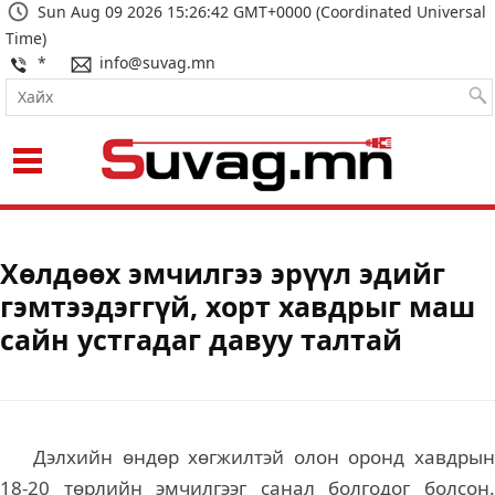
Sun Aug 09 2026 15:26:42 GMT+0000 (Coordinated Universal
Time)
*
info@suvag.mn
Хөлдөөх эмчилгээ эрүүл эдийг
гэмтээдэггүй, хорт хавдрыг маш
сайн устгадаг давуу талтай
Дэлхийн өндөр хөгжилтэй олон оронд хавдрын
18-20 төрлийн эмчилгээг санал болгодог болсон.