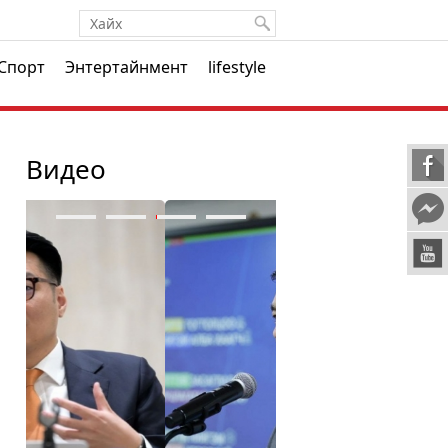
Спорт
Энтертайнмент
lifestyle
Видео