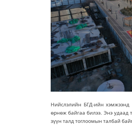
Нийслэлийн БГД-ийн хэмжээнд
өрнөж байгаа билээ. Энэ удаад т
зүүн талд тоглоомын талбай бай