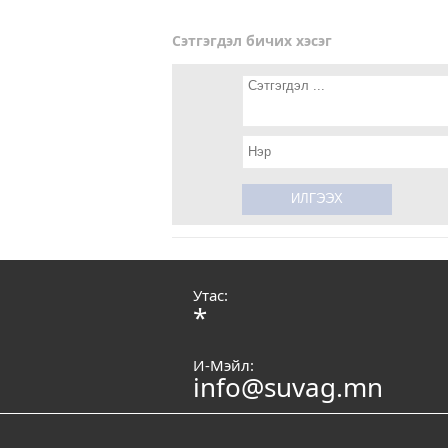
Сэтгэгдэл бичих хэсэг
Утас:
*
И-Мэйл:
info@suvag.mn