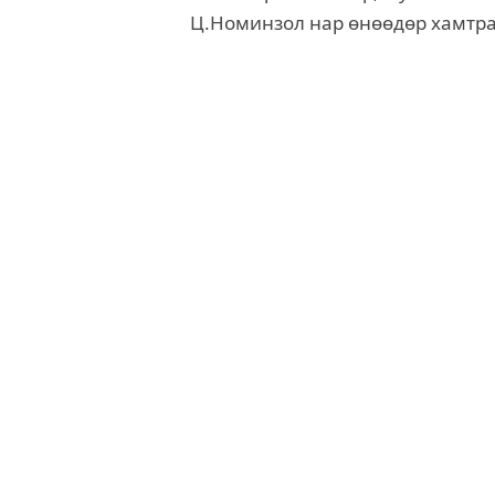
Ц.Номинзол нар өнөөдөр хамтра