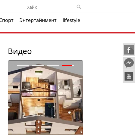
Спорт
Энтертайнмент
lifestyle
Видео